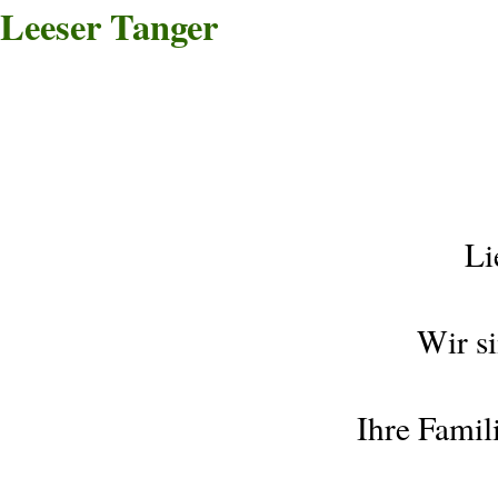
Leeser Tanger
Li
Wir si
Ihre Fami